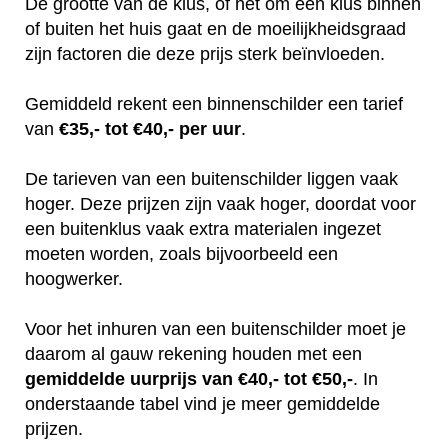
De grootte van de klus, of het om een klus binnen
of buiten het huis gaat en de moeilijkheidsgraad
zijn factoren die deze prijs sterk beïnvloeden.
Gemiddeld rekent een binnenschilder een tarief
van
€35,- tot €40,- per uur
.
De tarieven van een buitenschilder liggen vaak
hoger. Deze prijzen zijn vaak hoger, doordat voor
een buitenklus vaak extra materialen ingezet
moeten worden, zoals bijvoorbeeld een
hoogwerker.
Voor het inhuren van een buitenschilder moet je
daarom al gauw rekening houden met een
gemiddelde uurprijs van €40,- tot €50,-
. In
onderstaande tabel vind je meer gemiddelde
prijzen.