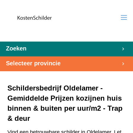
Zoeken
Selecteer provincie
Schildersbedrijf Oldelamer -
Gemiddelde Prijzen kozijnen huis
binnen & buiten per uur/m2 - Trap
& deur
Vind een betrouwbare schilder in Oldelamer. Let