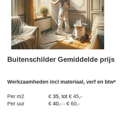
Buitenschilder Gemiddelde prijs
Werkzaamheden
incl materiaal, verf en btw*
Per m2
€
35, tot
€ 45,-
Per uur
€
40,-
- € 60,-