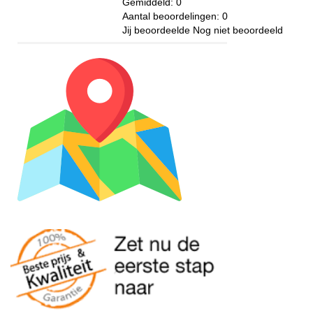
Gemiddeld:
0
Aantal beoordelingen:
0
Jij beoordeelde
Nog niet beoordeeld