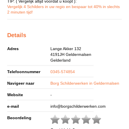
TIP: ( Vergelijk altijd voordat u koopt ):
Vergelijk 4 Schilders in uw regio en bespaar tot 40% in slechts
2 minuten tijd!
Details
Adres
Lange Akker 132
4191JH
Geldermalsen
Gelderland
Telefoonnummer
0345-574854
Navigeer naar
Borg Schilderwerken in Geldermalsen
Website
-
e-mail
info@borgschilderwerken.com
Beoordeling