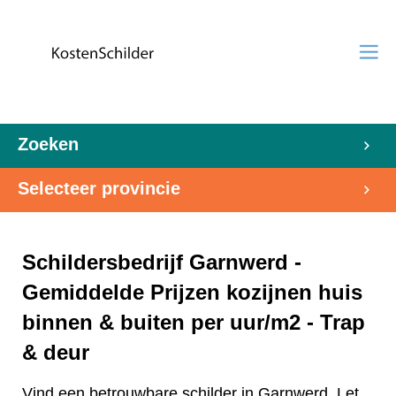
Zoeken
Selecteer provincie
Schildersbedrijf Garnwerd -
Gemiddelde Prijzen kozijnen huis
binnen & buiten per uur/m2 - Trap
& deur
Vind een betrouwbare schilder in Garnwerd. Let