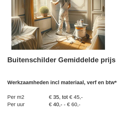
Buitenschilder Gemiddelde prijs
Werkzaamheden
incl materiaal, verf en btw*
Per m2
€
35, tot
€ 45,-
Per uur
€
40,-
- € 60,-