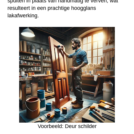
spuiten in plaats van handmatig te verven, wat
resulteert in een prachtige hoogglans
lakafwerking.
Voorbeeld: Deur schilder