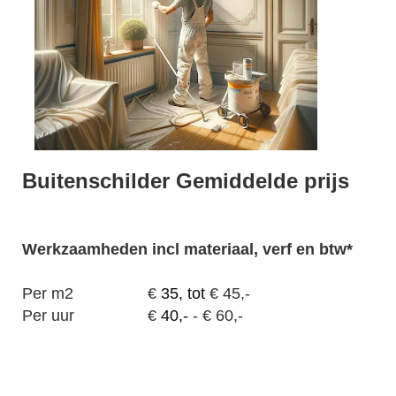
Buitenschilder Gemiddelde prijs
Werkzaamheden
incl materiaal, verf en btw*
Per m2
€
35, tot
€ 45,-
Per uur
€
40,-
- € 60,-