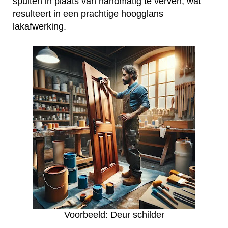
spuiten in plaats van handmatig te verven, wat
resulteert in een prachtige hoogglans
lakafwerking.
Voorbeeld: Deur schilder