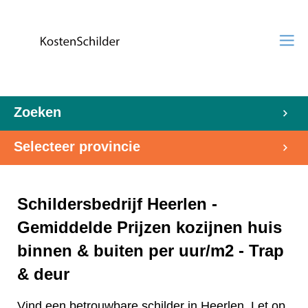
Zoeken
Selecteer provincie
Schildersbedrijf Heerlen -
Gemiddelde Prijzen kozijnen huis
binnen & buiten per uur/m2 - Trap
& deur
Vind een betrouwbare schilder in Heerlen. Let op