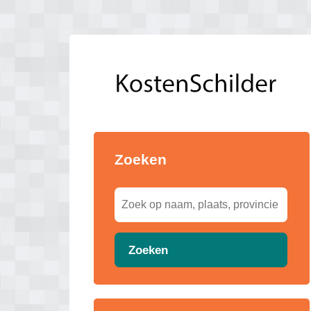
Zoeken
Zoeken