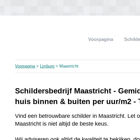
Voorpagina
Schild
Voorpagina
>
Limburg
> Maastricht
Schildersbedrijf Maastricht - Gemi
huis binnen & buiten per uur/m2 -
Vind een betrouwbare schilder in Maastricht. Let 
Maastricht is niet altijd de beste keus.
Wij adviseren ook altijd de kwaliteit te bekijken, 