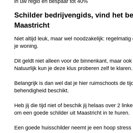
in uw regio en bespaar tot 40%
Schilder bedrijvengids, vind het be
Maastricht
Niet altijd leuk, maar wel noodzakelijk: regelmat
je woning.
Dit geldt niet alleen voor de binnenkant, maar ook
Natuurlijk kun je deze klus proberen zelf te klaren
Belangrijk is dan wel dat je hier ruimschoots de ti
behendigheid beschikt.
Heb jij die tijd niet of beschik jij helaas over 2 l
om een goede schilder uit Maastricht in te huren.
Een goede huisschilder neemt je een hoop stress ui