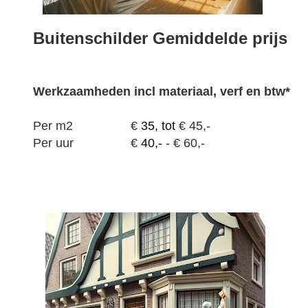
Buitenschilder Gemiddelde prijs
Werkzaamheden
incl materiaal, verf en btw*
Per m2
€
35, tot
€ 45,-
Per uur
€
40,-
- € 60,-