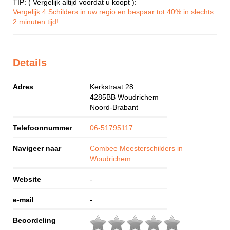
TIP: ( Vergelijk altijd voordat u koopt ):
Vergelijk 4 Schilders in uw regio en bespaar tot 40% in slechts
2 minuten tijd!
Details
Adres
Kerkstraat 28
4285BB
Woudrichem
Noord-Brabant
Telefoonnummer
06-51795117
Navigeer naar
Combee Meesterschilders in
Woudrichem
Website
-
e-mail
-
Beoordeling