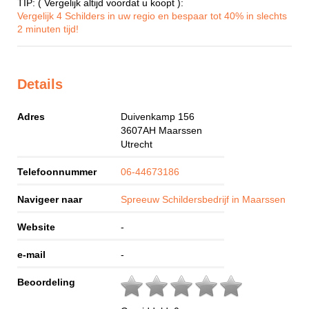
TIP: ( Vergelijk altijd voordat u koopt ):
Vergelijk 4 Schilders in uw regio en bespaar tot 40% in slechts
2 minuten tijd!
Details
Adres
Duivenkamp 156
3607AH
Maarssen
Utrecht
Telefoonnummer
06-44673186
Navigeer naar
Spreeuw Schildersbedrijf in Maarssen
Website
-
e-mail
-
Beoordeling