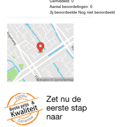
Gemiddeld:
0
Aantal beoordelingen:
0
Jij beoordeelde
Nog niet beoordeeld