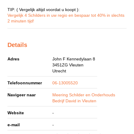
TIP: ( Vergelijk altijd voordat u koopt ):
Vergelijk 4 Schilders in uw regio en bespaar tot 40% in slechts
2 minuten tijd!
Details
Adres
John F Kennedylaan 8
3451ZG
Vleuten
Utrecht
Telefoonnummer
06-13005520
Navigeer naar
Meering Schilder en Onderhouds
Bedrijf David in Vleuten
Website
-
e-mail
-