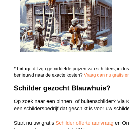
*
Let op
: dit zijn gemiddelde prijzen van schilders, inclus
benieuwd naar de exacte kosten?
Vraag dan nu gratis en
Schilder gezocht Blauwhuis?
Op zoek naar een binnen- of buitenschilder? Via Kos
een schildersbedrijf dat geschikt is voor uw schil
Start nu uw gratis
Schilder offerte aanvraag
en Ont