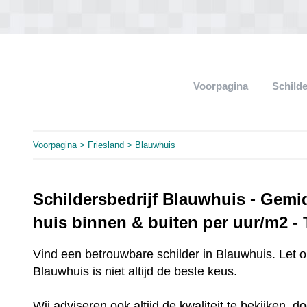
Voorpagina
Schild
Voorpagina
>
Friesland
> Blauwhuis
Schildersbedrijf Blauwhuis - Gemi
huis binnen & buiten per uur/m2 -
Vind een betrouwbare schilder in Blauwhuis. Let 
Blauwhuis is niet altijd de beste keus.
Wij adviseren ook altijd de kwaliteit te bekijken, 