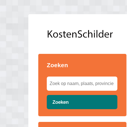
Zoeken
Zoeken