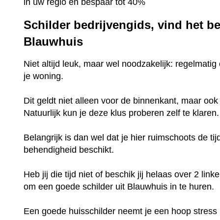
in uw regio en bespaar tot 40%
Schilder bedrijvengids, vind het be
Blauwhuis
Niet altijd leuk, maar wel noodzakelijk: regelmat
je woning.
Dit geldt niet alleen voor de binnenkant, maar ook
Natuurlijk kun je deze klus proberen zelf te klaren
Belangrijk is dan wel dat je hier ruimschoots de ti
behendigheid beschikt.
Heb jij die tijd niet of beschik jij helaas over 2 l
om een goede schilder uit Blauwhuis in te huren.
Een goede huisschilder neemt je een hoop stress ui