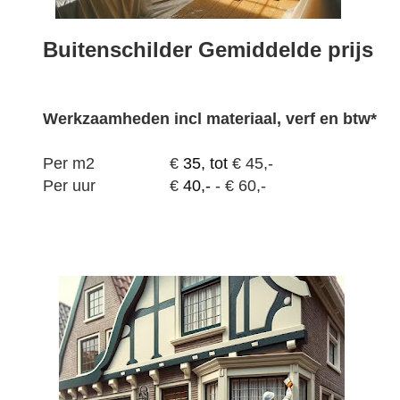
Buitenschilder Gemiddelde prijs
Werkzaamheden
incl materiaal, verf en btw*
Per m2
€
35, tot
€ 45,-
Per uur
€
40,-
- € 60,-