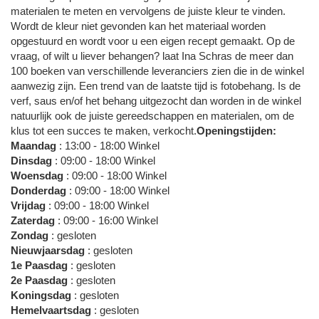
materialen te meten en vervolgens de juiste kleur te vinden.
Wordt de kleur niet gevonden kan het materiaal worden
opgestuurd en wordt voor u een eigen recept gemaakt. Op de
vraag, of wilt u liever behangen? laat Ina Schras de meer dan
100 boeken van verschillende leveranciers zien die in de winkel
aanwezig zijn. Een trend van de laatste tijd is fotobehang. Is de
verf, saus en/of het behang uitgezocht dan worden in de winkel
natuurlijk ook de juiste gereedschappen en materialen, om de
klus tot een succes te maken, verkocht.
Openingstijden:
Maandag
: 13:00 - 18:00 Winkel
Dinsdag
: 09:00 - 18:00 Winkel
Woensdag
: 09:00 - 18:00 Winkel
Donderdag
: 09:00 - 18:00 Winkel
Vrijdag
: 09:00 - 18:00 Winkel
Zaterdag
: 09:00 - 16:00 Winkel
Zondag
: gesloten
Nieuwjaarsdag
: gesloten
1e Paasdag
: gesloten
2e Paasdag
: gesloten
Koningsdag
: gesloten
Hemelvaartsdag
: gesloten