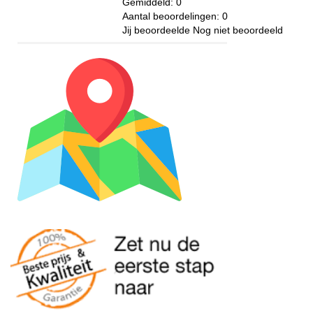
Gemiddeld:
0
Aantal beoordelingen:
0
Jij beoordeelde
Nog niet beoordeeld