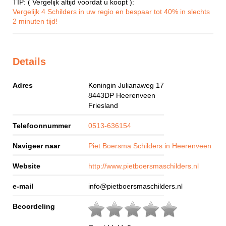
TIP: ( Vergelijk altijd voordat u koopt ):
Vergelijk 4 Schilders in uw regio en bespaar tot 40% in slechts
2 minuten tijd!
Details
Adres
Koningin Julianaweg 17
8443DP
Heerenveen
Friesland
Telefoonnummer
0513-636154
Navigeer naar
Piet Boersma Schilders in Heerenveen
Website
http://www.pietboersmaschilders.nl
e-mail
info@pietboersmaschilders.nl
Beoordeling