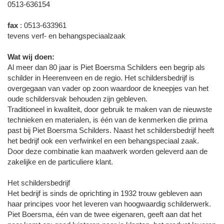
0513-636154
fax
: 0513-633961
tevens verf- en behangspeciaalzaak
Wat wij doen:
Al meer dan 80 jaar is Piet Boersma Schilders een begrip als
schilder in Heerenveen en de regio. Het schildersbedrijf is
overgegaan van vader op zoon waardoor de kneepjes van het
oude schildersvak behouden zijn gebleven.
Traditioneel in kwaliteit, door gebruik te maken van de nieuwste
technieken en materialen, is één van de kenmerken die prima
past bij Piet Boersma Schilders. Naast het schildersbedrijf heeft
het bedrijf ook een verfwinkel en een behangspeciaal zaak.
Door deze combinatie kan maatwerk worden geleverd aan de
zakelijke en de particuliere klant.
Het schildersbedrijf
Het bedrijf is sinds de oprichting in 1932 trouw gebleven aan
haar principes voor het leveren van hoogwaardig schilderwerk.
Piet Boersma, één van de twee eigenaren, geeft aan dat het