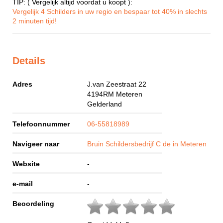
TIP: ( Vergelijk altijd voordat u koopt ):
Vergelijk 4 Schilders in uw regio en bespaar tot 40% in slechts
2 minuten tijd!
Details
Adres
J.van Zeestraat 22
4194RM
Meteren
Gelderland
Telefoonnummer
06-55818989
Navigeer naar
Bruin Schildersbedrijf C de in Meteren
Website
-
e-mail
-
Beoordeling