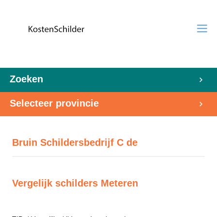
Zoeken
Selecteer provincie
Bruin Schildersbedrijf C de
Vergelijk schilders Meteren