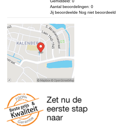
Gemiddeld:
0
Aantal beoordelingen:
0
Jij beoordeelde
Nog niet beoordeeld