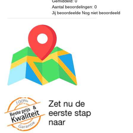
Gemiddeld:
0
Aantal beoordelingen:
0
Jij beoordeelde
Nog niet beoordeeld