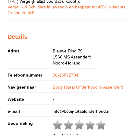
TIP: ( Vergelijk altijd voordat u koopt ):
Vergelijk 4 Schilders in uw regio en bespaar tot 40% in slechts
2 minuten tijd!
Details
Adres
Blauwe Ring 79
1566 MS
Assendelft
Noord-Holland
Telefoonnummer
06-15872704
Navigeer naar
Booij Totaal Onderhoud in Assendelft
Website
-
e-mail
info@booij-totaalonderhoud.nl
Beoordeling