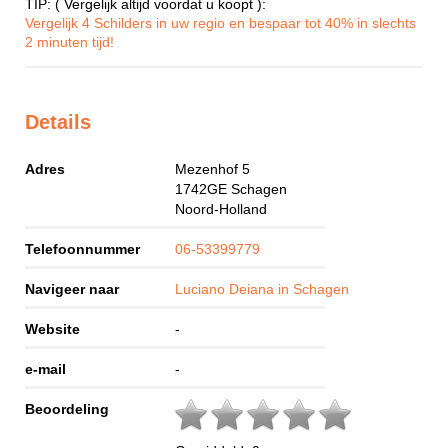
TIP: ( Vergelijk altijd voordat u koopt ):
Vergelijk 4 Schilders in uw regio en bespaar tot 40% in slechts
2 minuten tijd!
Details
Adres
Mezenhof 5
1742GE
Schagen
Noord-Holland
Telefoonnummer
06-53399779
Navigeer naar
Luciano Deiana in Schagen
Website
-
e-mail
-
Beoordeling