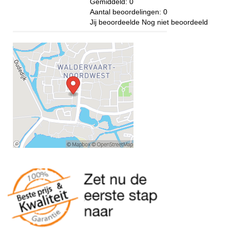
Gemiddeld:
0
Aantal beoordelingen:
0
Jij beoordeelde
Nog niet beoordeeld